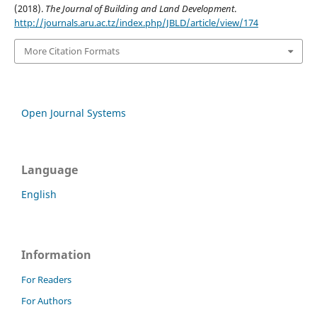
(2018).
The Journal of Building and Land Development
.
http://journals.aru.ac.tz/index.php/JBLD/article/view/174
More Citation Formats
Open Journal Systems
Language
English
Information
For Readers
For Authors