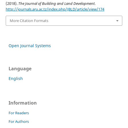
(2018).
The Journal of Building and Land Development
.
http://journals.aru.ac.tz/index.php/JBLD/article/view/174
More Citation Formats
Open Journal Systems
Language
English
Information
For Readers
For Authors